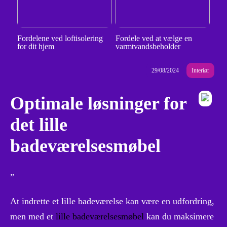
Fordelene ved loftisolering
Fordele ved at vælge en
for dit hjem
varmtvandsbeholder
29/08/2024
Interiør
Optimale løsninger for
det lille
badeværelsesmøbel
”
At indrette et lille badeværelse kan være en udfordring,
men med et
lille badeværelsesmøbel
kan du maksimere