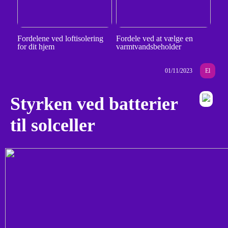
Fordelene ved loftisolering
Fordele ved at vælge en
for dit hjem
varmtvandsbeholder
01/11/2023
El
Styrken ved batterier
til solceller