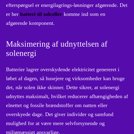
efterspørgsel er energilagrings-løsninger afgørende. Det
er her
batteri til solceller
komme ind som en
afgørende komponent.
Maksimering af udnyttelsen af
solenergi
Batterier lagrer overskydende elektricitet genereret i
løbet af dagen, så husejere og virksomheder kan bruge
det, når solen ikke skinner. Dette sikrer, at solenergi
udnyttes maksimalt, hvilket reducerer afhængigheden af
el​​nettet og fossile brændstoffer om natten eller
overskyede dage. Det giver individer og samfund
mulighed for at være mere selvforsynende og
miljømæssigt ansvarlige.