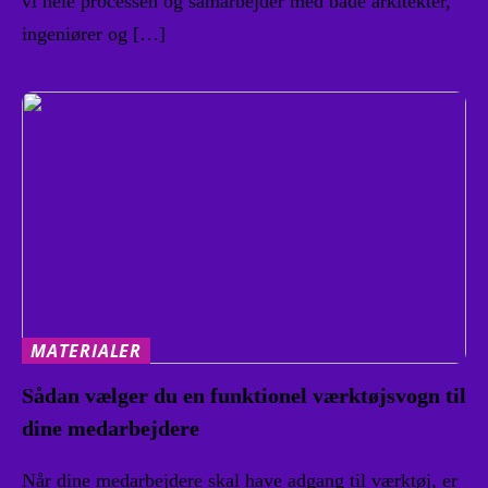
vi hele processen og samarbejder med både arkitekter,
ingeniører og […]
MATERIALER
Sådan vælger du en funktionel værktøjsvogn til
dine medarbejdere
Når dine medarbejdere skal have adgang til værktøj, er