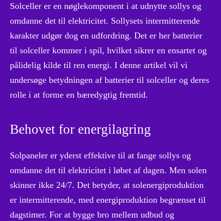
Solceller er en nøglekomponent i at udnytte sollys og
omdanne det til elektricitet. Sollysets intermitterende
karakter udgør dog en udfordring. Det er her batterier
til solceller kommer i spil, hvilket sikrer en ensartet og
pålidelig kilde til ren energi. I denne artikel vil vi
undersøge betydningen af ​​batterier til solceller og deres
rolle i at forme en bæredygtig fremtid.
Behovet for energilagring
Solpaneler er yderst effektive til at fange sollys og
omdanne det til elektricitet i løbet af dagen. Men solen
skinner ikke 24/7. Det betyder, at solenergiproduktion
er intermitterende, med energiproduktion begrænset til
dagstimer. For at bygge bro mellem udbud og