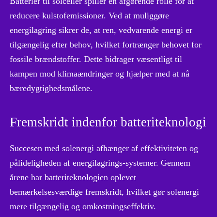
Batterier til solceller spiller en afgørende rolle for at
reducere kulstofemissioner. Ved at muliggøre
energilagring sikrer de, at ren, vedvarende energi er
tilgængelig efter behov, hvilket fortrænger behovet for
fossile brændstoffer. Dette bidrager væsentligt til
kampen mod klimaændringer og hjælper med at nå
bæredygtighedsmålene.
Fremskridt indenfor batteriteknologi
Succesen med solenergi afhænger af effektiviteten og
pålideligheden af ​​energilagrings-systemer. Gennem
årene har batteriteknologien oplevet
bemærkelsesværdige fremskridt, hvilket gør solenergi
mere tilgængelig og omkostningseffektiv.