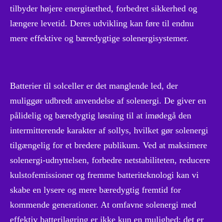
tilbyder højere energitæthed, forbedret sikkerhed og
længere levetid. Deres udvikling kan føre til endnu
mere effektive og bæredygtige solenergisystemer.
Batterier til solceller er det manglende led, der
muliggør udbredt anvendelse af solenergi. De giver en
pålidelig og bæredygtig løsning til at imødegå den
intermitterende karakter af sollys, hvilket gør solenergi
tilgængelig for et bredere publikum. Ved at maksimere
solenergi-udnyttelsen, forbedre netstabiliteten, reducere
kulstofemissioner og fremme batteriteknologi kan vi
skabe en lysere og mere bæredygtig fremtid for
kommende generationer. At omfavne solenergi med
effektiv batterilagring er ikke kun en mulighed; det er