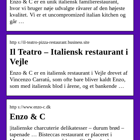
Enzo & C er en unik italiensk familierestaurant,
hvor vi bruger nøje udvalgte råvarer af den højeste
kvalitet. Vi er et uncompromized italian kitchen og
går …
http s://il-teatro-pizza-restaurant.business.site
Il Teatro – Italiensk restaurant i
Vejle
Enzo & C er en italiensk restaurant i Vejle drevet af
Vincenzo Carratú, som ofte bare bliver kaldt Enzo,
som med italiensk blod i årene, og et bankende …
http s://www.enzo-c.dk
Enzo & C
|italienske charcuterie delikatesser – durum brød –
tapenade … Bisteccas restaurant er placeret i