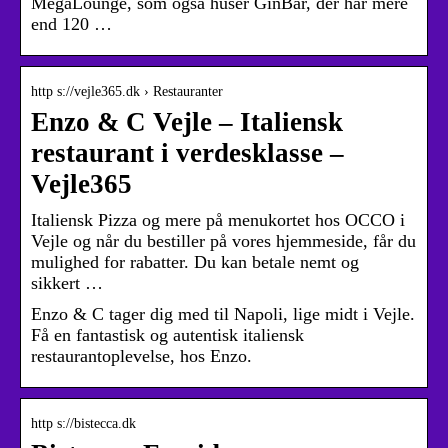
MegaLounge, som også huser GinBar, der har mere
end 120 …
http s://vejle365.dk › Restauranter
Enzo & C Vejle – Italiensk
restaurant i verdesklasse –
Vejle365
Italiensk Pizza og mere på menukortet hos OCCO i
Vejle og når du bestiller på vores hjemmeside, får du
mulighed for rabatter. Du kan betale nemt og
sikkert …
Enzo & C tager dig med til Napoli, lige midt i Vejle.
Få en fantastisk og autentisk italiensk
restaurantoplevelse, hos Enzo.
http s://bistecca.dk