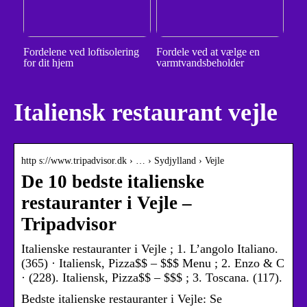
Fordelene ved loftisolering
Fordele ved at vælge en
for dit hjem
varmtvandsbeholder
Italiensk restaurant vejle
http s://www.tripadvisor.dk › … › Sydjylland › Vejle
De 10 bedste italienske
restauranter i Vejle –
Tripadvisor
Italienske restauranter i Vejle‎ ; 1. L’angolo Italiano.
(365) · Italiensk, Pizza$$ – $$$ Menu ; 2. Enzo & C
· (228). Italiensk, Pizza$$ – $$$ ; 3. Toscana. (117).
Bedste italienske restauranter i Vejle: Se