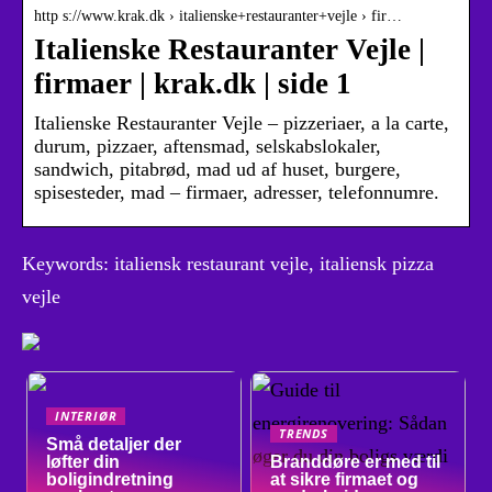
http s://www.krak.dk › italienske+restauranter+vejle › fir…
Italienske Restauranter Vejle |
firmaer | krak.dk | side 1
Italienske Restauranter Vejle – pizzeriaer, a la carte,
durum, pizzaer, aftensmad, selskabslokaler,
sandwich, pitabrød, mad ud af huset, burgere,
spisesteder, mad – firmaer, adresser, telefonnumre.
Keywords: italiensk restaurant vejle, italiensk pizza
vejle
INTERIØR
TRENDS
Små detaljer der
løfter din
Branddøre er med til
boligindretning
at sikre firmaet og