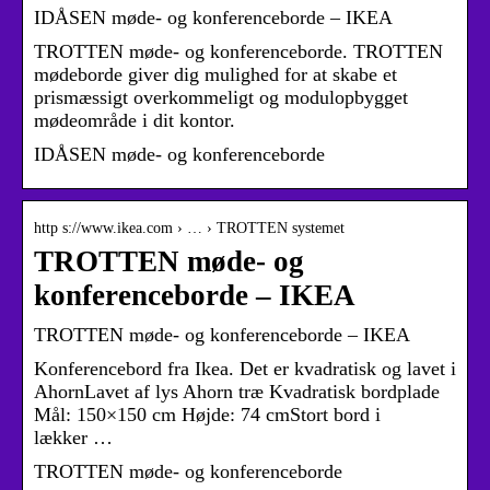
IDÅSEN møde- og konferenceborde – IKEA
TROTTEN møde- og konferenceborde. TROTTEN
mødeborde giver dig mulighed for at skabe et
prismæssigt overkommeligt og modulopbygget
mødeområde i dit kontor.
IDÅSEN møde- og konferenceborde
http s://www.ikea.com › … › TROTTEN systemet
TROTTEN møde- og
konferenceborde – IKEA
TROTTEN møde- og konferenceborde – IKEA
Konferencebord fra Ikea. Det er kvadratisk og lavet i
AhornLavet af lys Ahorn træ Kvadratisk bordplade
Mål: 150×150 cm Højde: 74 cmStort bord i
lækker …
TROTTEN møde- og konferenceborde