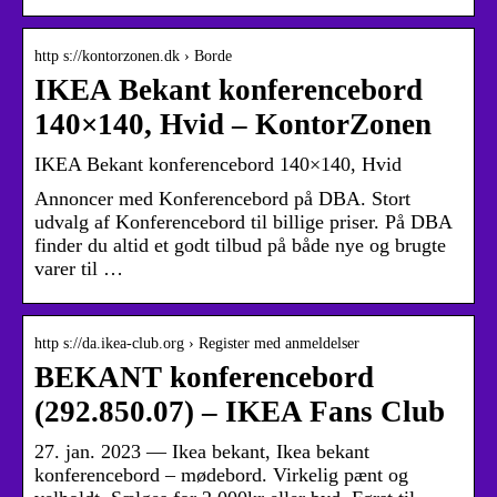
http s://kontorzonen.dk › Borde
IKEA Bekant konferencebord
140×140, Hvid – KontorZonen
IKEA Bekant konferencebord 140×140, Hvid
Annoncer med Konferencebord på DBA. Stort
udvalg af Konferencebord til billige priser. På DBA
finder du altid et godt tilbud på både nye og brugte
varer til …
http s://da.ikea-club.org › Register med anmeldelser
BEKANT konferencebord
(292.850.07) – IKEA Fans Club
27. jan. 2023 — Ikea bekant, Ikea bekant
konferencebord – mødebord. Virkelig pænt og