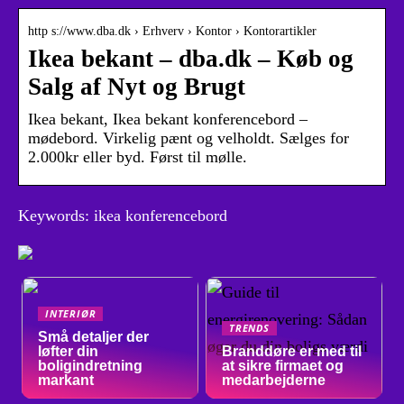
http s://www.dba.dk › Erhverv › Kontor › Kontorartikler
Ikea bekant – dba.dk – Køb og
Salg af Nyt og Brugt
Ikea bekant, Ikea bekant konferencebord –
mødebord. Virkelig pænt og velholdt. Sælges for
2.000kr eller byd. Først til mølle.
Keywords: ikea konferencebord
INTERIØR
TRENDS
Små detaljer der
løfter din
Branddøre er med til
boligindretning
at sikre firmaet og
markant
medarbejderne