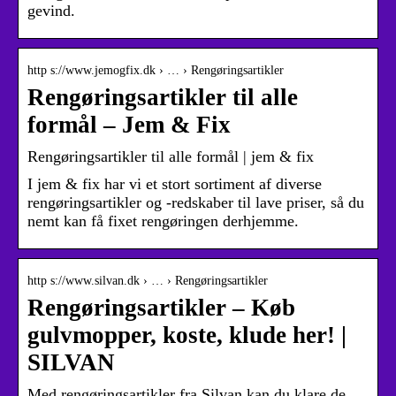
gevind.
http s://www.jemogfix.dk › … › Rengøringsartikler
Rengøringsartikler til alle
formål – Jem & Fix
Rengøringsartikler til alle formål | jem & fix
I jem & fix har vi et stort sortiment af diverse
rengøringsartikler og -redskaber til lave priser, så du
nemt kan få fixet rengøringen derhjemme.
http s://www.silvan.dk › … › Rengøringsartikler
Rengøringsartikler – Køb
gulvmopper, koste, klude her! |
SILVAN
Med rengøringsartikler fra Silvan kan du klare de