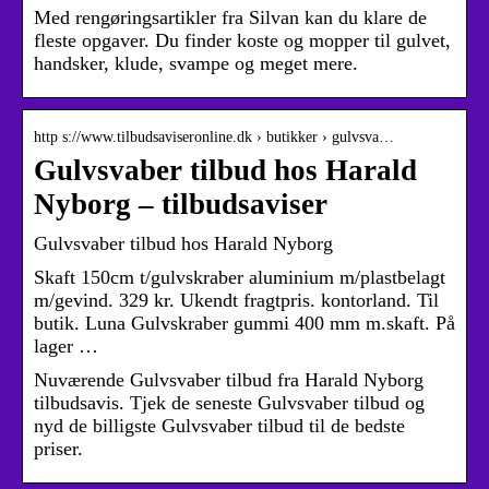
Med rengøringsartikler fra Silvan kan du klare de
fleste opgaver. Du finder koste og mopper til gulvet,
handsker, klude, svampe og meget mere.
http s://www.tilbudsaviseronline.dk › butikker › gulvsva…
Gulvsvaber tilbud hos Harald
Nyborg – tilbudsaviser
Gulvsvaber tilbud hos Harald Nyborg
Skaft 150cm t/gulvskraber aluminium m/plastbelagt
m/gevind. 329 kr. Ukendt fragtpris. kontorland. Til
butik. Luna Gulvskraber gummi 400 mm m.skaft. På
lager …
Nuværende Gulvsvaber tilbud fra Harald Nyborg
tilbudsavis. Tjek de seneste Gulvsvaber tilbud og
nyd de billigste Gulvsvaber tilbud til de bedste
priser.