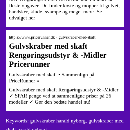
fleste opgaver. Du finder koste og mopper til gulvet,
handsker, klude, svampe og meget mere. Se
udvalget her!
http s://www.pricerunner.dk › gulvskraber-med-skaft
Gulvskraber med skaft
Rengøringsudstyr & -Midler –
Pricerunner
Gulvskraber med skaft • Sammenlign på
PriceRunner »
Gulvskraber med skaft Rengøringsudstyr & -Midler
✓ SPAR penge ved at sammenligne priser på 26
modeller ✓ Gør den bedste handel nu!
Keywords: gulvskraber harald nyborg, gulvskraber med
skaft harald nyborg