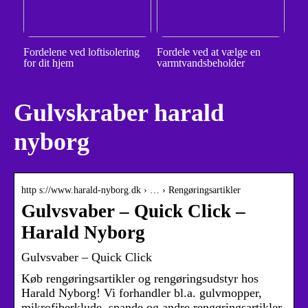
Fordelene ved loftisolering
Fordele ved at vælge en
for dit hjem
varmtvandsbeholder
Gulvskraber harald
nyborg
http s://www.harald-nyborg.dk › … › Rengøringsartikler
Gulvsvaber – Quick Click –
Harald Nyborg
Gulvsvaber – Quick Click
Køb rengøringsartikler og rengøringsudstyr hos
Harald Nyborg! Vi forhandler bl.a. gulvmopper,
mikrofiberklude, spande og andre rengøringsartikler