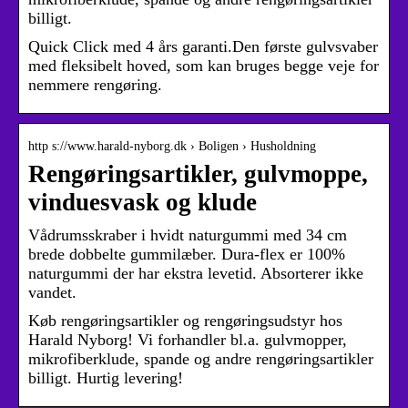
billigt.
Quick Click med 4 års garanti.Den første gulvsvaber
med fleksibelt hoved, som kan bruges begge veje for
nemmere rengøring.
http s://www.harald-nyborg.dk › Boligen › Husholdning
Rengøringsartikler, gulvmoppe,
vinduesvask og klude
Vådrumsskraber i hvidt naturgummi med 34 cm
brede dobbelte gummilæber. Dura-flex er 100%
naturgummi der har ekstra levetid. Absorterer ikke
vandet.
Køb rengøringsartikler og rengøringsudstyr hos
Harald Nyborg! Vi forhandler bl.a. gulvmopper,
mikrofiberklude, spande og andre rengøringsartikler
billigt. Hurtig levering!