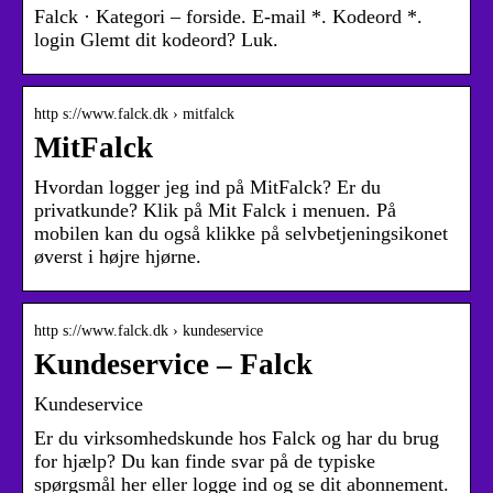
Falck · Kategori – forside. E-mail *. Kodeord *.
login Glemt dit kodeord? Luk.
http s://www.falck.dk › mitfalck
MitFalck
Hvordan logger jeg ind på MitFalck? Er du
privatkunde? Klik på Mit Falck i menuen. På
mobilen kan du også klikke på selvbetjeningsikonet
øverst i højre hjørne.
http s://www.falck.dk › kundeservice
Kundeservice – Falck
Kundeservice
Er du virksomhedskunde hos Falck og har du brug
for hjælp? Du kan finde svar på de typiske
spørgsmål her eller logge ind og se dit abonnement.