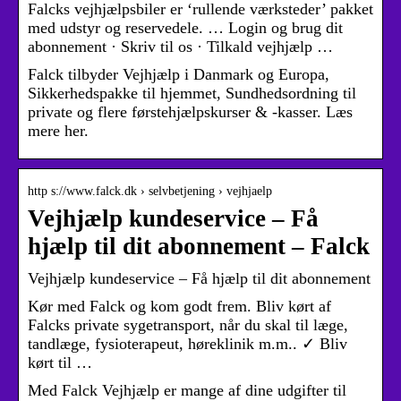
Falcks vejhjælpsbiler er ‘rullende værksteder’ pakket
med udstyr og reservedele. … Login og brug dit
abonnement · Skriv til os · Tilkald vejhjælp …
Falck tilbyder Vejhjælp i Danmark og Europa,
Sikkerhedspakke til hjemmet, Sundhedsordning til
private og flere førstehjælpskurser & -kasser. Læs
mere her.
http s://www.falck.dk › selvbetjening › vejhjaelp
Vejhjælp kundeservice – Få
hjælp til dit abonnement – Falck
Vejhjælp kundeservice – Få hjælp til dit abonnement
Kør med Falck og kom godt frem. Bliv kørt af
Falcks private sygetransport, når du skal til læge,
tandlæge, fysioterapeut, høreklinik m.m.. ✓ Bliv
kørt til …
Med Falck Vejhjælp er mange af dine udgifter til