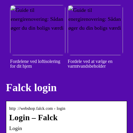
Fordelene ved loftisolering
Fordele ved at vælge en
for dit hjem
varmtvandsbeholder
Falck login
http ://webshop.falck.com › login
Login – Falck
Login