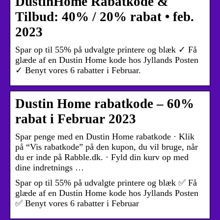
DustinHome Rabatkode &
Tilbud: 40% / 20% rabat • feb.
2023
Spar op til 55% på udvalgte printere og blæk ✓ Få
glæde af en Dustin Home kode hos Jyllands Posten
✓ Benyt vores 6 rabatter i Februar.
Dustin Home rabatkode – 60%
rabat i Februar 2023
Spar penge med en Dustin Home rabatkode · Klik
på “Vis rabatkode” på den kupon, du vil bruge, når
du er inde på Rabble.dk. · Fyld din kurv op med
dine indretnings …
Spar op til 55% på udvalgte printere og blæk ✅ Få
glæde af en Dustin Home kode hos Jyllands Posten
✅ Benyt vores 6 rabatter i Februar