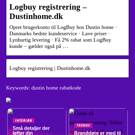
Logbuy registrering –
Dustinhome.dk
Opret brugerkonto til LogBuy hos Dustin home ·
Danmarks bedste kundeservice · Lave priser ·
Lynhurtig levering · Få 2% rabat som LogBuy
kunde – gælder også på …
Logbuy registrering | Dustinhome.dk
Keywords: dustin home rabatkode
INTERIØR
TRENDS
Små detaljer der
løfter din
Branddøre er med til