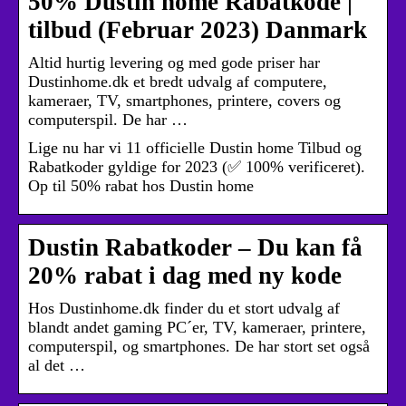
50% Dustin home Rabatkode |
tilbud (Februar 2023) Danmark
Altid hurtig levering og med gode priser har
Dustinhome.dk et bredt udvalg af computere,
kameraer, TV, smartphones, printere, covers og
computerspil. De har …
Lige nu har vi 11 officielle Dustin home Tilbud og
Rabatkoder gyldige for 2023 (✅ 100% verificeret).
Op til 50% rabat hos Dustin home
Dustin Rabatkoder – Du kan få
20% rabat i dag med ny kode
Hos Dustinhome.dk finder du et stort udvalg af
blandt andet gaming PC´er, TV, kameraer, printere,
computerspil, og smartphones. De har stort set også
al det …