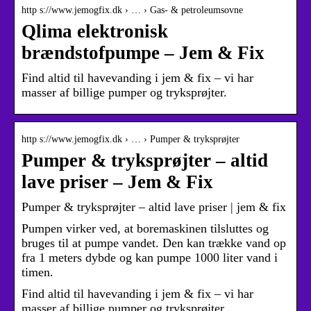
http s://www.jemogfix.dk › … › Gas- & petroleumsovne
Qlima elektronisk
brændstofpumpe – Jem & Fix
Find altid til havevanding i jem & fix – vi har
masser af billige pumper og tryksprøjter.
http s://www.jemogfix.dk › … › Pumper & tryksprøjter
Pumper & tryksprøjter – altid
lave priser – Jem & Fix
Pumper & tryksprøjter – altid lave priser | jem & fix
Pumpen virker ved, at boremaskinen tilsluttes og
bruges til at pumpe vandet. Den kan trække vand op
fra 1 meters dybde og kan pumpe 1000 liter vand i
timen.
Find altid til havevanding i jem & fix – vi har
masser af billige pumper og tryksprøjter.