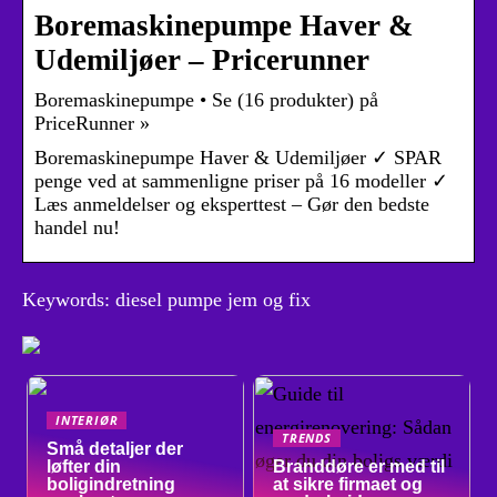
Boremaskinepumpe Haver &
Udemiljøer – Pricerunner
Boremaskinepumpe • Se (16 produkter) på
PriceRunner »
Boremaskinepumpe Haver & Udemiljøer ✓ SPAR
penge ved at sammenligne priser på 16 modeller ✓
Læs anmeldelser og eksperttest – Gør den bedste
handel nu!
Keywords: diesel pumpe jem og fix
INTERIØR
TRENDS
Små detaljer der
løfter din
Branddøre er med til
boligindretning
at sikre firmaet og