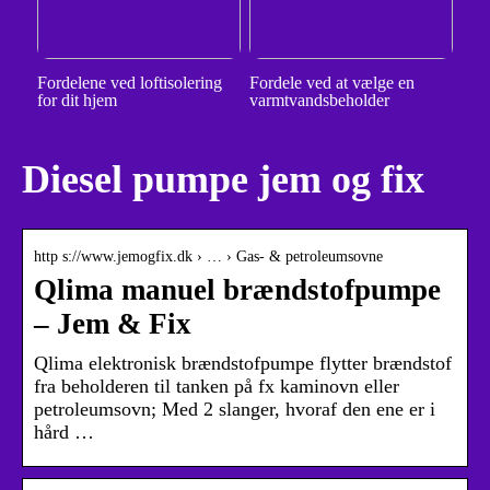
Fordelene ved loftisolering
Fordele ved at vælge en
for dit hjem
varmtvandsbeholder
Diesel pumpe jem og fix
http s://www.jemogfix.dk › … › Gas- & petroleumsovne
Qlima manuel brændstofpumpe
– Jem & Fix
Qlima elektronisk brændstofpumpe flytter brændstof
fra beholderen til tanken på fx kaminovn eller
petroleumsovn; Med 2 slanger, hvoraf den ene er i
hård …