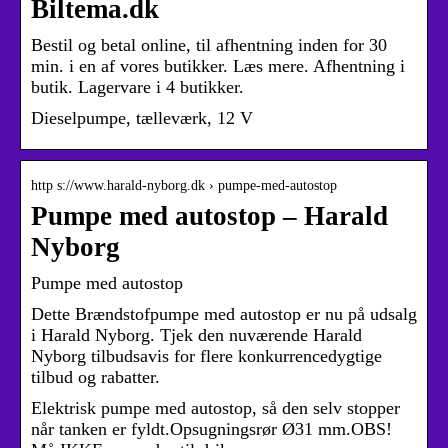
Biltema.dk
Bestil og betal online, til afhentning inden for 30
min. i en af vores butikker. Læs mere. Afhentning i
butik. Lagervare i 4 butikker.
Dieselpumpe, tælleværk, 12 V
http s://www.harald-nyborg.dk › pumpe-med-autostop
Pumpe med autostop – Harald
Nyborg
Pumpe med autostop
Dette Brændstofpumpe med autostop er nu på udsalg
i Harald Nyborg. Tjek den nuværende Harald
Nyborg tilbudsavis for flere konkurrencedygtige
tilbud og rabatter.
Elektrisk pumpe med autostop, så den selv stopper
når tanken er fyldt.Opsugningsrør Ø31 mm.OBS!