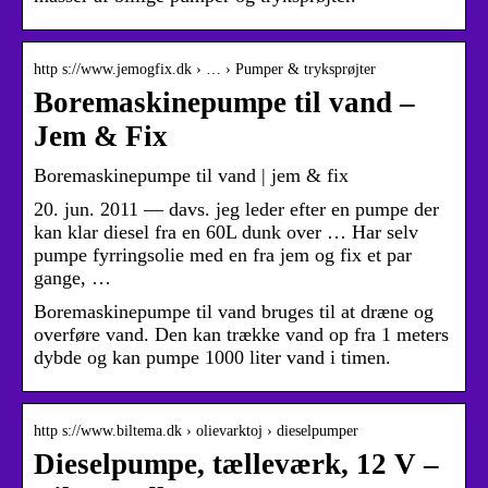
http s://www.jemogfix.dk › … › Pumper & tryksprøjter
Boremaskinepumpe til vand –
Jem & Fix
Boremaskinepumpe til vand | jem & fix
20. jun. 2011 — davs. jeg leder efter en pumpe der
kan klar diesel fra en 60L dunk over … Har selv
pumpe fyrringsolie med en fra jem og fix et par
gange, …
Boremaskinepumpe til vand bruges til at dræne og
overføre vand. Den kan trække vand op fra 1 meters
dybde og kan pumpe 1000 liter vand i timen.
http s://www.biltema.dk › olievarktoj › dieselpumper
Dieselpumpe, tælleværk, 12 V –