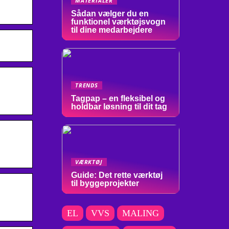
MATERIALER
Sådan vælger du en
funktionel værktøjsvogn
til dine medarbejdere
TRENDS
Tagpap – en fleksibel og
holdbar løsning til dit tag
VÆRKTØJ
Guide: Det rette værktøj
til byggeprojekter
EL
VVS
MALING