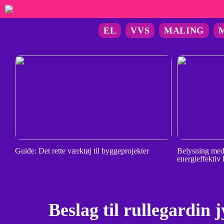
EL
VVS
MALING
Guide: Det rette værktøj til byggeprojekter
Belysning med
energieffektiv 
Beslag til rullegardin 