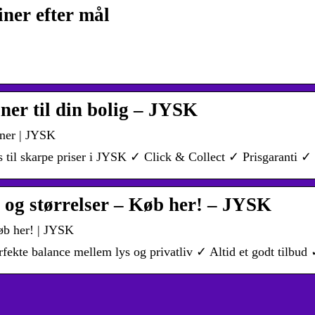
ner efter mål
iner til din bolig – JYSK
diner | JYSK
s til skarpe priser i JYSK ✓ Click & Collect ✓ Prisgaranti ✓
r og størrelser – Køb her! – JYSK
Køb her! | JYSK
fekte balance mellem lys og privatliv ✓ Altid et godt tilbud