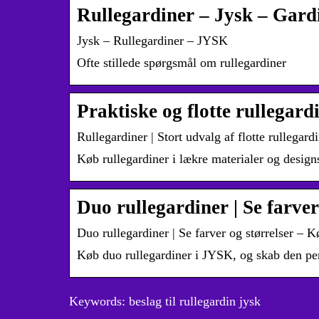
Rullegardiner – Jysk – Gardi
Jysk – Rullegardiner – JYSK
Ofte stillede spørgsmål om rullegardiner
Praktiske og flotte rullegard
Rullegardiner | Stort udvalg af flotte rullegar
Køb rullegardiner i lækre materialer og design
Duo rullegardiner | Se farve
Duo rullegardiner | Se farver og størrelser – 
Køb duo rullegardiner i JYSK, og skab den per
Keywords: beslag til rullegardin jysk