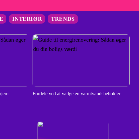
E
INTERIØR
TRENDS
 hjem
Fordele ved at vælge en varmtvandsbeholder