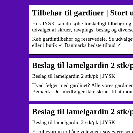
Tilbehør til gardiner | Stort
Hos JYSK kan du købe forskelligt tilbehør og r
udvalget af skruer, rawplugs, beslag og diver
Køb gardintilbehør og reservedele. Se udvalge
eller i butik ✓ Danmarks bedste tilbud ✓
Beslag til lamelgardin 2 stk
Beslag til lamelgardin 2 stk/pk | JYSK
Hvad følger med gardinet? Alle vores gardiner
Bemærk: Der medfølger ikke skruer til at mo
Beslag til lamelgardin 2 stk
Beslag til lamelgardin 2 stk/pk | JYSK
Et rullegardin er både velegnet i soveværelse