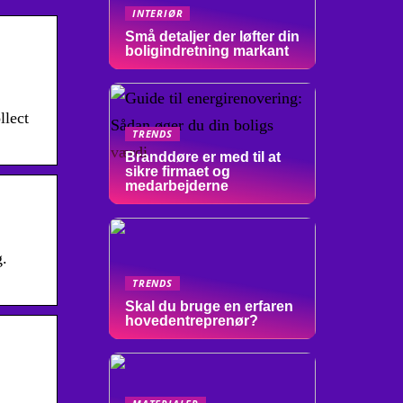
INTERIØR
Små detaljer der løfter din
boligindretning markant
llect
TRENDS
Branddøre er med til at
sikre firmaet og
medarbejderne
g.
TRENDS
Skal du bruge en erfaren
hovedentreprenør?