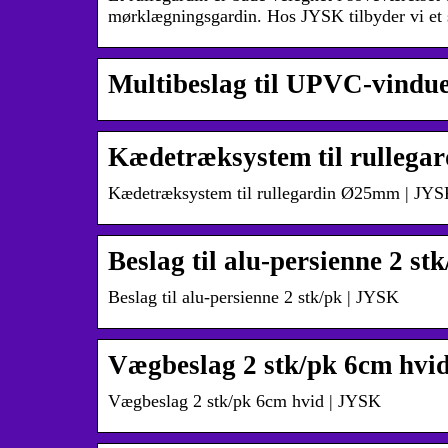
mørklægningsgardin. Hos JYSK tilbyder vi et 
Multibeslag til UPVC-vindue
Kædetræksystem til rulleg
Kædetræksystem til rullegardin Ø25mm | JY
Beslag til alu-persienne 2 s
Beslag til alu-persienne 2 stk/pk | JYSK
Vægbeslag 2 stk/pk 6cm hvi
Vægbeslag 2 stk/pk 6cm hvid | JYSK